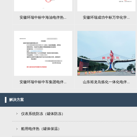
安徽环瑞中标中海油电伴热...
安徽环瑞成功中标万华化学...
山东裕龙岛炼化一体化电伴...
安徽环瑞中标中车集团电伴...
解决方案
仪表系统防冻（罐体防冻）
船用电伴热（罐体保温）