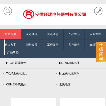
网站首页
走进环瑞
资讯动态
产品中心
安装方法
解决方案
荣誉资质
工程案例
客户服务
在线询单
产品中心
PTC自限温电伴...
RDP恒功率电伴...
TXLP发热电缆...
MI加热电缆系列
CEMS环保用分...
发热地席