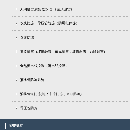
天沟融雪系统 落水管 （屋顶融雪）
仪表防冻、导压管防冻（防爆电伴热）
仪表防冻
道路融雪（坡道融雪，车库融雪，坡道融雪，台阶融雪）
食品流水线控温（流水线控温）
落水管防冻系统
消防管道防冻(地下车库防冻，水箱防冻)
导压管防冻
荣誉资质