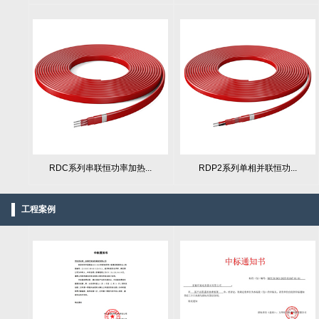
RDC系列串联恒功率加热...
RDP2系列单相并联恒功...
工程案例