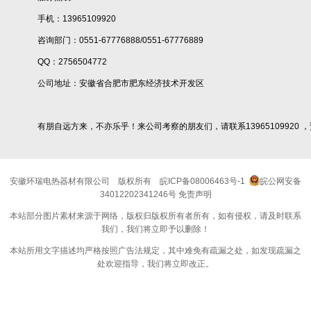
手机：13965109920
咨询部门：0551-67776888/0551-67776889
QQ：2756504772
公司地址：安徽省合肥市肥东经济技术开发区
有朋自远方来，不亦乐乎！来公司考察的朋友们，请联系13965109920 
安徽环瑞电热器材有限公司
版权所有
皖ICP备08006463号-1
皖公网安备
34012202341246号
免责声明
本站部分图片素材来源于网络，版权归版权所有者所有，如有侵权，请及时联系
我们，我们将立即予以删除！
本站所用文字描述均严格按照广告法规定，其中难免有疏漏之处，如发现疏漏之
处欢迎指导，我们将立即改正。