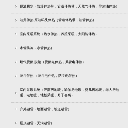
原油脱水（防爆伴热带，管道伴热带，天然气伴热，导热油伴热）
油井伴热 原油码头伴热（管道伴热带，油管伴热）
室内采暖系统（热水伴热，养殖采暖，太阳能伴热）
水管防冻（水管伴热）
烟气脱硫 脱销（脱硫电伴热，风管电伴热）
灰斗伴热 （灰斗电伴热，防尘电伴热）
室内采暖系统（汗蒸房地暖，瑜伽房地暖，婴儿房地暖，老人房地
暖，电地暖，地板采暖，月子会所）
户外融雪（地面融雪，坡道融雪）
屋顶融雪（天沟融雪）