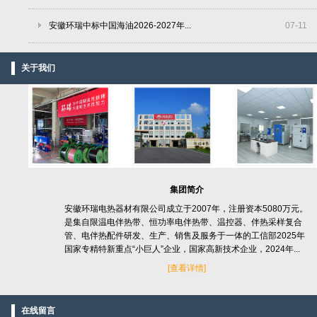
安徽环瑞中标中国海油2026-2027年...
07
-
11
关于我们
集团简介
安徽环瑞电热器材有限公司成立于2007年，注册资本5080万元。
是集自限温电伴热带、恒功率电伴热带、温控器、伴热采样复合
管、电伴热配件研发、生产、销售及服务于一体的工信部2025年
国家专精特新重点“小巨人”企业，国家高新技术企业，2024年...
[
查看详情]
在线留言