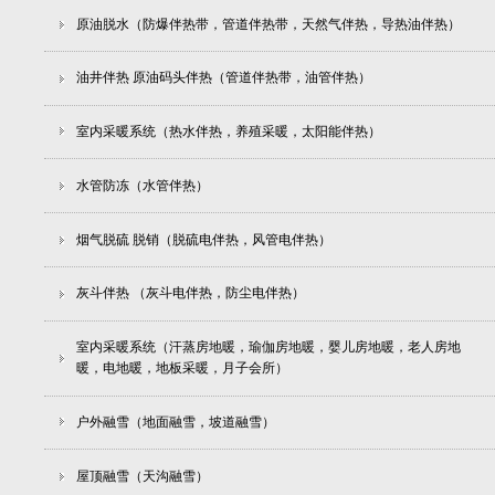
原油脱水（防爆伴热带，管道伴热带，天然气伴热，导热油伴热）
油井伴热 原油码头伴热（管道伴热带，油管伴热）
室内采暖系统（热水伴热，养殖采暖，太阳能伴热）
水管防冻（水管伴热）
烟气脱硫 脱销（脱硫电伴热，风管电伴热）
灰斗伴热 （灰斗电伴热，防尘电伴热）
室内采暖系统（汗蒸房地暖，瑜伽房地暖，婴儿房地暖，老人房地
暖，电地暖，地板采暖，月子会所）
户外融雪（地面融雪，坡道融雪）
屋顶融雪（天沟融雪）