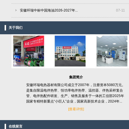
安徽环瑞中标中国海油2026-2027年...
07
-
11
关于我们
集团简介
安徽环瑞电热器材有限公司成立于2007年，注册资本5080万元。
是集自限温电伴热带、恒功率电伴热带、温控器、伴热采样复合
管、电伴热配件研发、生产、销售及服务于一体的工信部2025年
国家专精特新重点“小巨人”企业，国家高新技术企业，2024年...
[
查看详情]
在线留言