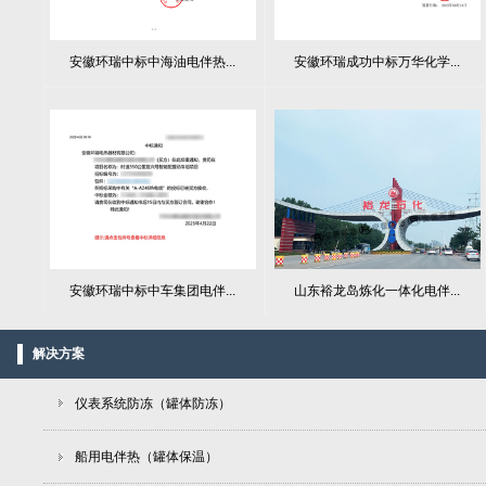
安徽环瑞中标中海油电伴热...
安徽环瑞成功中标万华化学...
山东裕龙岛炼化一体化电伴...
安徽环瑞中标中车集团电伴...
解决方案
仪表系统防冻（罐体防冻）
船用电伴热（罐体保温）