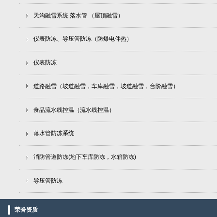
天沟融雪系统 落水管 （屋顶融雪）
仪表防冻、导压管防冻（防爆电伴热）
仪表防冻
道路融雪（坡道融雪，车库融雪，坡道融雪，台阶融雪）
食品流水线控温（流水线控温）
落水管防冻系统
消防管道防冻(地下车库防冻，水箱防冻)
导压管防冻
荣誉资质