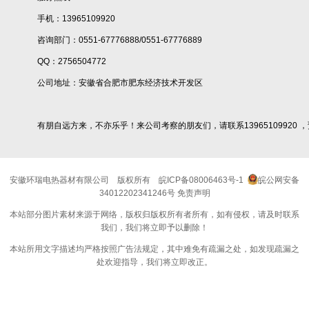
手机：13965109920
咨询部门：0551-67776888/0551-67776889
QQ：2756504772
公司地址：安徽省合肥市肥东经济技术开发区
有朋自远方来，不亦乐乎！来公司考察的朋友们，请联系13965109920 
安徽环瑞电热器材有限公司
版权所有
皖ICP备08006463号-1
皖公网安备
34012202341246号
免责声明
本站部分图片素材来源于网络，版权归版权所有者所有，如有侵权，请及时联系
我们，我们将立即予以删除！
本站所用文字描述均严格按照广告法规定，其中难免有疏漏之处，如发现疏漏之
处欢迎指导，我们将立即改正。