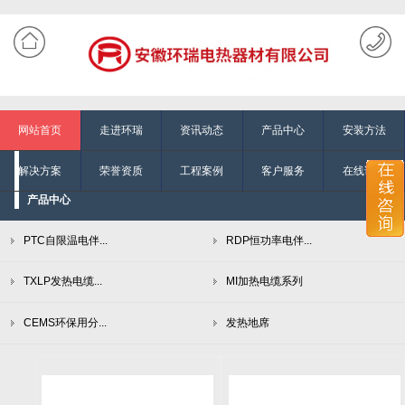
网站首页
走进环瑞
资讯动态
产品中心
安装方法
解决方案
荣誉资质
工程案例
客户服务
在线询单
产品中心
PTC自限温电伴...
RDP恒功率电伴...
TXLP发热电缆...
MI加热电缆系列
CEMS环保用分...
发热地席