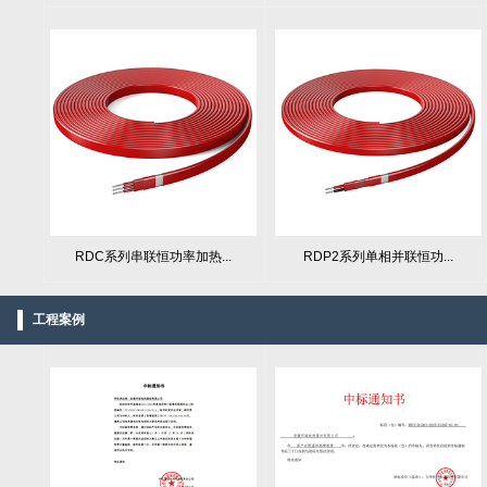
RDC系列串联恒功率加热...
RDP2系列单相并联恒功...
工程案例