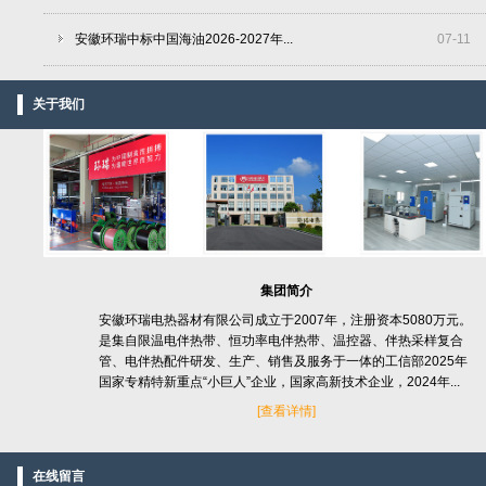
安徽环瑞中标中国海油2026-2027年...
07
-
11
关于我们
集团简介
安徽环瑞电热器材有限公司成立于2007年，注册资本5080万元。
是集自限温电伴热带、恒功率电伴热带、温控器、伴热采样复合
管、电伴热配件研发、生产、销售及服务于一体的工信部2025年
国家专精特新重点“小巨人”企业，国家高新技术企业，2024年...
[
查看详情]
在线留言