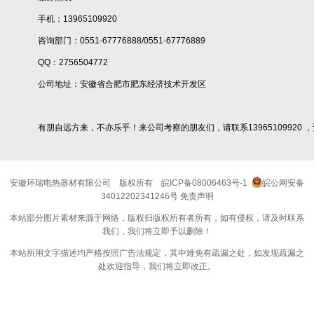
手机：13965109920
咨询部门：0551-67776888/0551-67776889
QQ：2756504772
公司地址：安徽省合肥市肥东经济技术开发区
有朋自远方来，不亦乐乎！来公司考察的朋友们，请联系13965109920 
安徽环瑞电热器材有限公司
版权所有
皖ICP备08006463号-1
皖公网安备
34012202341246号
免责声明
本站部分图片素材来源于网络，版权归版权所有者所有，如有侵权，请及时联系
我们，我们将立即予以删除！
本站所用文字描述均严格按照广告法规定，其中难免有疏漏之处，如发现疏漏之
处欢迎指导，我们将立即改正。