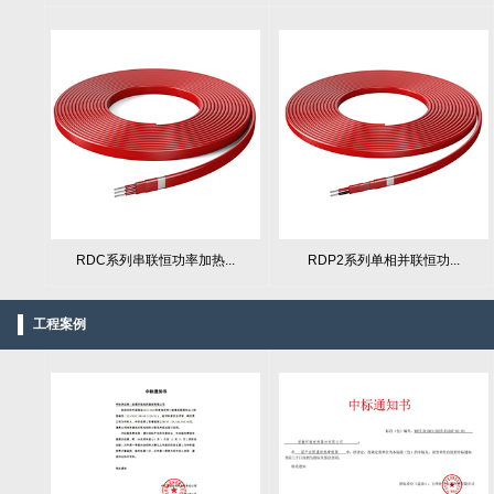
RDC系列串联恒功率加热...
RDP2系列单相并联恒功...
工程案例