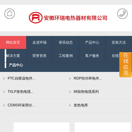
网站首页
走进环瑞
资讯动态
产品中心
安装方法
解决方案
荣誉资质
工程案例
客户服务
在线询单
产品中心
PTC自限温电伴...
RDP恒功率电伴...
TXLP发热电缆...
MI加热电缆系列
CEMS环保用分...
发热地席