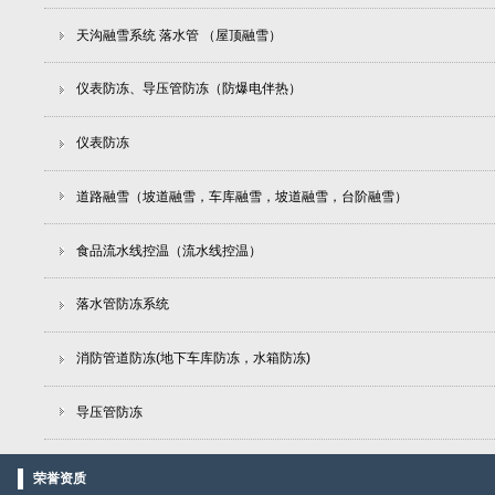
天沟融雪系统 落水管 （屋顶融雪）
仪表防冻、导压管防冻（防爆电伴热）
仪表防冻
道路融雪（坡道融雪，车库融雪，坡道融雪，台阶融雪）
食品流水线控温（流水线控温）
落水管防冻系统
消防管道防冻(地下车库防冻，水箱防冻)
导压管防冻
荣誉资质