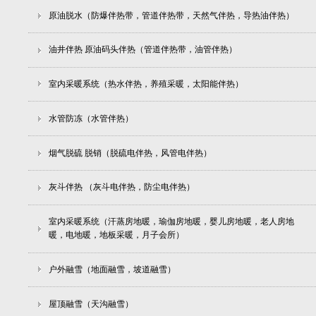
原油脱水（防爆伴热带，管道伴热带，天然气伴热，导热油伴热）
油井伴热 原油码头伴热（管道伴热带，油管伴热）
室内采暖系统（热水伴热，养殖采暖，太阳能伴热）
水管防冻（水管伴热）
烟气脱硫 脱销（脱硫电伴热，风管电伴热）
灰斗伴热 （灰斗电伴热，防尘电伴热）
室内采暖系统（汗蒸房地暖，瑜伽房地暖，婴儿房地暖，老人房地
暖，电地暖，地板采暖，月子会所）
户外融雪（地面融雪，坡道融雪）
屋顶融雪（天沟融雪）