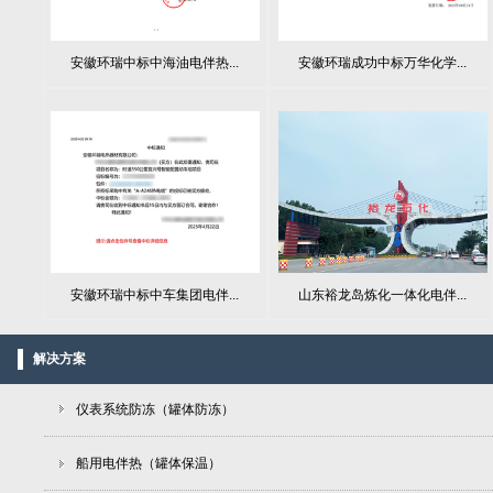
安徽环瑞中标中海油电伴热...
安徽环瑞成功中标万华化学...
山东裕龙岛炼化一体化电伴...
安徽环瑞中标中车集团电伴...
解决方案
仪表系统防冻（罐体防冻）
船用电伴热（罐体保温）