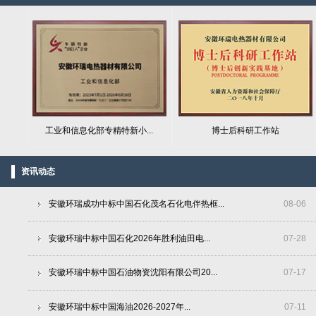
工业和信息化部专精特新小...
博士后科研工作站
资讯动态
安徽环瑞成功中标中国石化茂名石化电伴热框...
08
-
06
安徽环瑞中标中国石化2026年胜利油田电...
07
-
28
安徽环瑞中标中国石油物资沈阳有限公司20...
07
-
17
安徽环瑞中标中国海油2026-2027年...
07
-
11