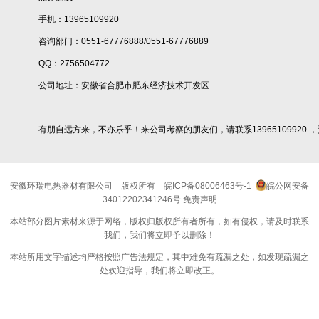
手机：13965109920
咨询部门：0551-67776888/0551-67776889
QQ：2756504772
公司地址：安徽省合肥市肥东经济技术开发区
有朋自远方来，不亦乐乎！来公司考察的朋友们，请联系13965109920 
安徽环瑞电热器材有限公司
版权所有
皖ICP备08006463号-1
皖公网安备
34012202341246号
免责声明
本站部分图片素材来源于网络，版权归版权所有者所有，如有侵权，请及时联系
我们，我们将立即予以删除！
本站所用文字描述均严格按照广告法规定，其中难免有疏漏之处，如发现疏漏之
处欢迎指导，我们将立即改正。