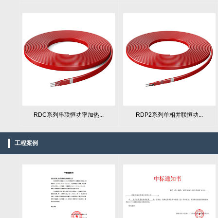
RDC系列串联恒功率加热...
RDP2系列单相并联恒功...
工程案例