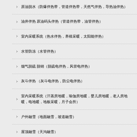
原油脱水（防爆伴热带，管道伴热带，天然气伴热，导热油伴热）
油井伴热 原油码头伴热（管道伴热带，油管伴热）
室内采暖系统（热水伴热，养殖采暖，太阳能伴热）
水管防冻（水管伴热）
烟气脱硫 脱销（脱硫电伴热，风管电伴热）
灰斗伴热 （灰斗电伴热，防尘电伴热）
室内采暖系统（汗蒸房地暖，瑜伽房地暖，婴儿房地暖，老人房地
暖，电地暖，地板采暖，月子会所）
户外融雪（地面融雪，坡道融雪）
屋顶融雪（天沟融雪）