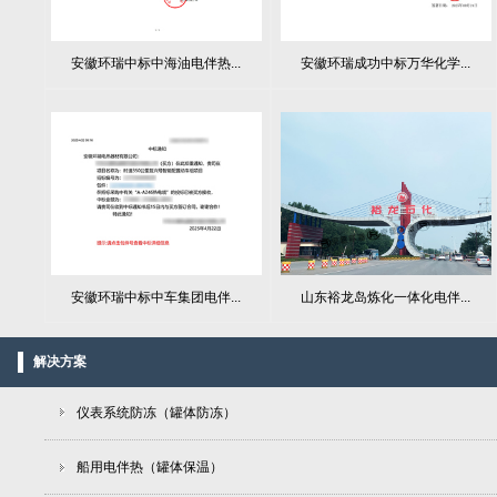
安徽环瑞中标中海油电伴热...
安徽环瑞成功中标万华化学...
山东裕龙岛炼化一体化电伴...
安徽环瑞中标中车集团电伴...
解决方案
仪表系统防冻（罐体防冻）
船用电伴热（罐体保温）