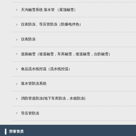
天沟融雪系统 落水管 （屋顶融雪）
仪表防冻、导压管防冻（防爆电伴热）
仪表防冻
道路融雪（坡道融雪，车库融雪，坡道融雪，台阶融雪）
食品流水线控温（流水线控温）
落水管防冻系统
消防管道防冻(地下车库防冻，水箱防冻)
导压管防冻
荣誉资质