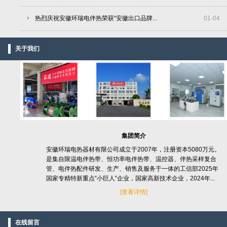
热烈庆祝安徽环瑞电伴热荣获“安徽出口品牌...
01
-
04
关于我们
集团简介
安徽环瑞电热器材有限公司成立于2007年，注册资本5080万元。
是集自限温电伴热带、恒功率电伴热带、温控器、伴热采样复合
管、电伴热配件研发、生产、销售及服务于一体的工信部2025年
国家专精特新重点“小巨人”企业，国家高新技术企业，2024年...
[
查看详情]
在线留言