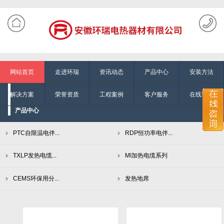
网站首页
走进环瑞
资讯动态
产品中心
安装方法
解决方案
荣誉资质
工程案例
客户服务
在线询单
产品中心
PTC自限温电伴...
RDP恒功率电伴...
TXLP发热电缆...
MI加热电缆系列
CEMS环保用分...
发热地席