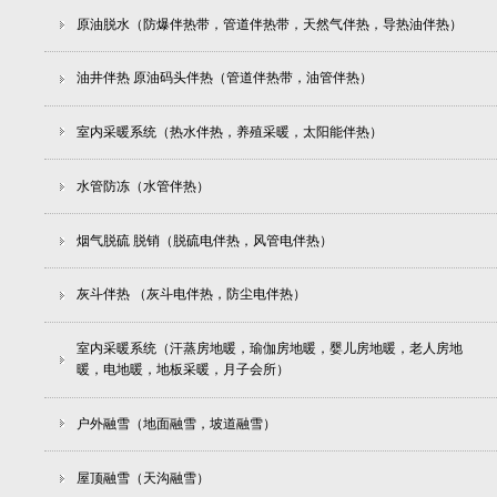
原油脱水（防爆伴热带，管道伴热带，天然气伴热，导热油伴热）
油井伴热 原油码头伴热（管道伴热带，油管伴热）
室内采暖系统（热水伴热，养殖采暖，太阳能伴热）
水管防冻（水管伴热）
烟气脱硫 脱销（脱硫电伴热，风管电伴热）
灰斗伴热 （灰斗电伴热，防尘电伴热）
室内采暖系统（汗蒸房地暖，瑜伽房地暖，婴儿房地暖，老人房地
暖，电地暖，地板采暖，月子会所）
户外融雪（地面融雪，坡道融雪）
屋顶融雪（天沟融雪）