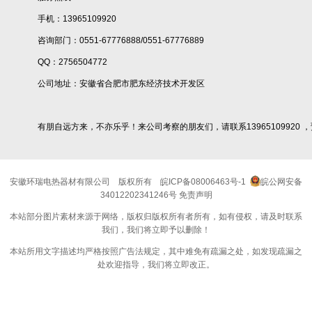
手机：13965109920
咨询部门：0551-67776888/0551-67776889
QQ：2756504772
公司地址：安徽省合肥市肥东经济技术开发区
有朋自远方来，不亦乐乎！来公司考察的朋友们，请联系13965109920 
安徽环瑞电热器材有限公司
版权所有
皖ICP备08006463号-1
皖公网安备
34012202341246号
免责声明
本站部分图片素材来源于网络，版权归版权所有者所有，如有侵权，请及时联系
我们，我们将立即予以删除！
本站所用文字描述均严格按照广告法规定，其中难免有疏漏之处，如发现疏漏之
处欢迎指导，我们将立即改正。