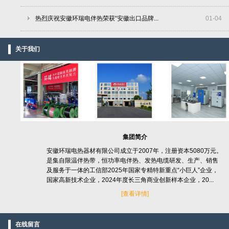
热烈庆祝安徽环瑞电伴热荣获“安徽出口品牌...
01
-
04
关于我们
集团简介
安徽环瑞电热器材有限公司成立于2007年，注册资本5080万元。
是集自限温伴热带，恒功率电伴热、发热电缆研发、生产、销售
及服务于一体的工信部2025年国家专精特新重点“小巨人”企业，
国家高新技术企业，2024年度长三角商业创新样本企业，20...
[
查看详情]
在线留言