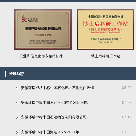
工业和信息化部专精特新小...
博士后科研工作站
资讯动态
安徽环瑞成功中标中国石化茂名石化电伴热框...
08
-
06
安徽环瑞中标中国石化2026年胜利油田电...
07
-
28
安徽环瑞中标中国石油物资沈阳有限公司20...
07
-
17
安徽环瑞中标中国海油2026-2027年...
07
-
11