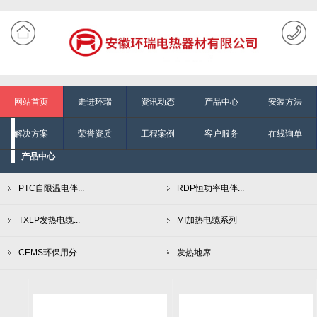
网站首页
走进环瑞
资讯动态
产品中心
安装方法
解决方案
荣誉资质
工程案例
客户服务
在线询单
产品中心
PTC自限温电伴...
RDP恒功率电伴...
TXLP发热电缆...
MI加热电缆系列
CEMS环保用分...
发热地席