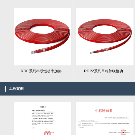
RDC系列串联恒功率加热...
RDP2系列单相并联恒功...
工程案例