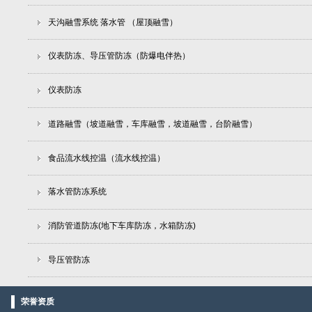
天沟融雪系统 落水管 （屋顶融雪）
仪表防冻、导压管防冻（防爆电伴热）
仪表防冻
道路融雪（坡道融雪，车库融雪，坡道融雪，台阶融雪）
食品流水线控温（流水线控温）
落水管防冻系统
消防管道防冻(地下车库防冻，水箱防冻)
导压管防冻
荣誉资质