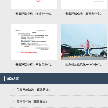
安徽环瑞中标中海油电伴热...
安徽环瑞成功中标万华化学...
山东裕龙岛炼化一体化电伴...
安徽环瑞中标中车集团电伴...
解决方案
仪表系统防冻（罐体防冻）
船用电伴热（罐体保温）